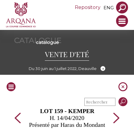
Repository
ENG
CATALOGUE
catalogue
VENTE D'ETÉ
Du 30 juin au 1 juillet 2022, Deauville
LOT 159 - KEMPER
H. 14/04/2020
Présenté par Haras du Mondant