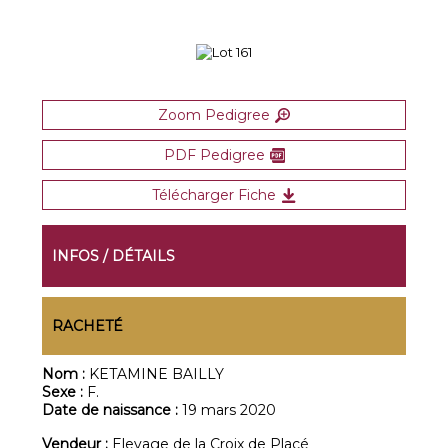
Zoom Pedigree
PDF Pedigree
Télécharger Fiche
INFOS / DÉTAILS
RACHETÉ
Nom :
KETAMINE BAILLY
Sexe :
F.
Date de naissance :
19 mars 2020
Vendeur :
Elevage de la Croix de Placé