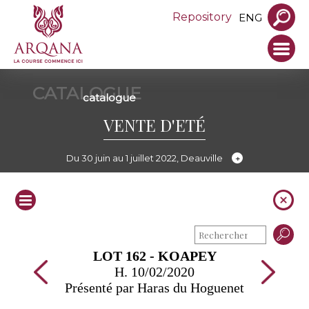
Repository
ENG
CATALOGUE
catalogue
VENTE D'ETÉ
Du 30 juin au 1 juillet 2022, Deauville
LOT 162 - KOAPEY
H. 10/02/2020
Présenté par Haras du Hoguenet