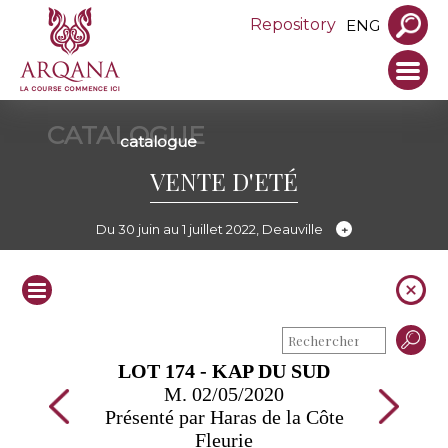
Repository
ENG
CATALOGUE
catalogue
VENTE D'ETÉ
Du 30 juin au 1 juillet 2022, Deauville
LOT 174 - KAP DU SUD
M. 02/05/2020
Présenté par Haras de la Côte
Fleurie