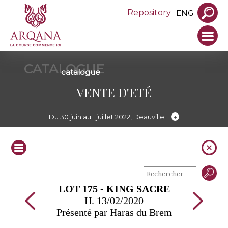
Repository
ENG
CATALOGUE
catalogue
VENTE D'ETÉ
Du 30 juin au 1 juillet 2022, Deauville
LOT 175 - KING SACRE
H. 13/02/2020
Présenté par Haras du Brem