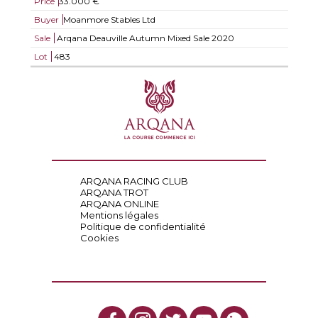
Price
33.000 €
Buyer
Moanmore Stables Ltd
Sale
Arqana Deauville Autumn Mixed Sale 2020
Lot
483
ARQANA RACING CLUB
ARQANA TROT
ARQANA ONLINE
Mentions légales
Politique de confidentialité
Cookies