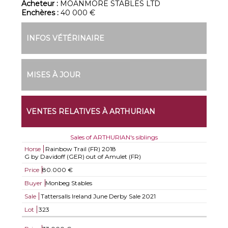
Acheteur :
MOANMORE STABLES LTD
Enchères :
40 000 €
INFOS VÉTÉRINAIRE
MISES À JOUR
VENTES RELATIVES À ARTHURIAN
Sales of ARTHURIAN's siblings
Horse
Rainbow Trail (FR)
2018
G by Davidoff (GER) out of Amulet (FR)
Price
80.000 €
Buyer
Monbeg Stables
Sale
Tattersalls Ireland June Derby Sale 2021
Lot
323