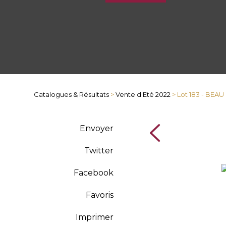
Catalogues & Résultats
>
Vente d'Eté 2022
> Lot 183 - BEA
Envoyer
Twitter
Facebook
Favoris
Imprimer