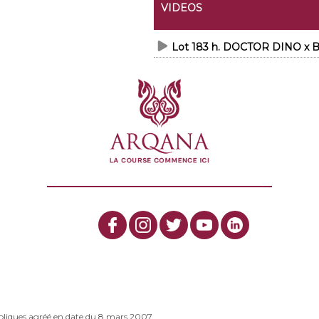
VIDEOS
Lot 183 h. DOCTOR DINO x
bliques agréé en date du 8 mars 2007