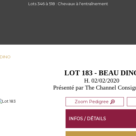
Lots 346 à 518 : Chevaux à l'entraînement
U DINO
LOT 183 - BEAU DIN
H. 02/02/2020
Présenté par The Channel Consi
Zoom Pedigree
INFOS / DÉTAILS