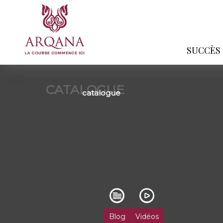
SUCCÈS
CATALOGUE
catalogue
Blog
Vidéos