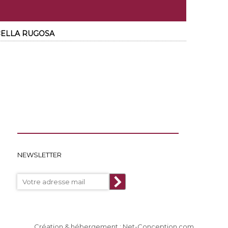
 BELLA RUGOSA
NEWSLETTER
Création & hébergement : Net-Conception.com