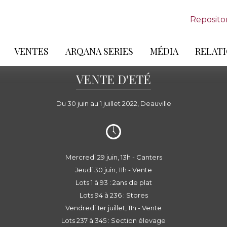
Reposito
VENTES
ARQANA SERIES
MÉDIA
RELATI
VENTE D'ETÉ
Du 30 juin au 1 juillet 2022, Deauville
Mercredi 29 juin, 13h - Canters
Jeudi 30 juin, 11h - Vente
Lots 1 à 93 : 2ans de plat
Lots 94 à 236 : Stores
Vendredi 1er juillet, 11h - Vente
Lots 237 à 345 : Section élevage