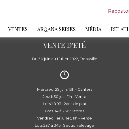
Reposito
VENTES
ARQANA SERIES
MÉDIA
RELATI
VENTE D'ETÉ
Du 30 juin au 1 juillet 2022, Deauville
Mercredi 29 juin, 13h - Canters
Jeudi 30 juin, 11h - Vente
Lots 1 à 93 : 2ans de plat
Lots 94 à 236 : Stores
Vendredi 1er juillet, 11h - Vente
Lots 237 à 345 : Section élevage