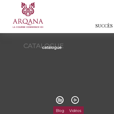
SUCCÈS
CATALOGUE
catalogue
Blog
Vidéos