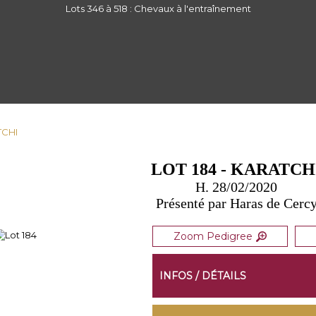
Lots 346 à 518 : Chevaux à l'entraînement
TCHI
LOT 184 - KARATCH
H. 28/02/2020
Présenté par Haras de Cerc
Zoom Pedigree
INFOS / DÉTAILS