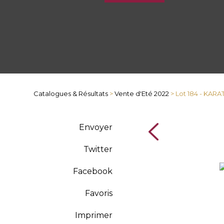
Catalogues & Résultats
>
Vente d'Eté 2022
> Lot 184 - KARA
Envoyer
Twitter
Facebook
Favoris
Imprimer