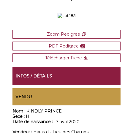
Zoom Pedigree
PDF Pedigree
Télécharger Fiche
INFOS / DÉTAILS
VENDU
Nom :
KINDLY PRINCE
Sexe :
H.
Date de naissance :
17 avril 2020
Vendeur :
Haras du Lieu des Champs