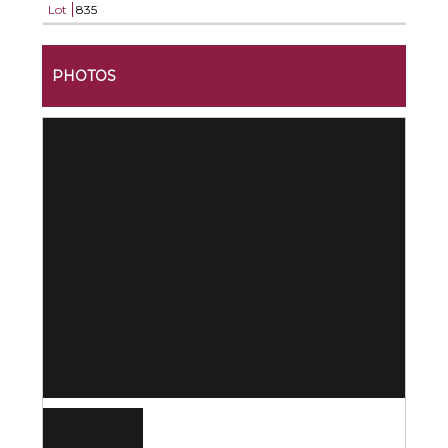
Lot
835
PHOTOS