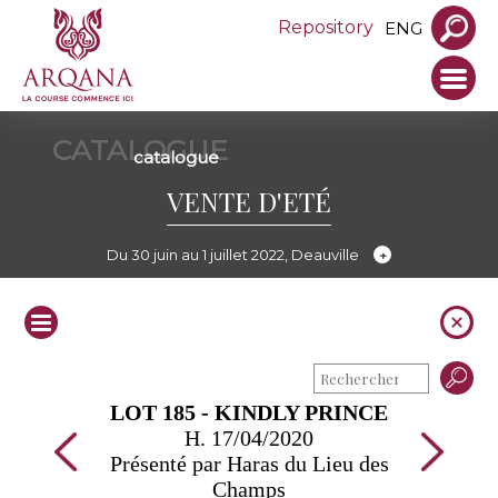
Repository
ENG
CATALOGUE
catalogue
VENTE D'ETÉ
Du 30 juin au 1 juillet 2022, Deauville
LOT 185 - KINDLY PRINCE
H. 17/04/2020
Présenté par Haras du Lieu des
Champs