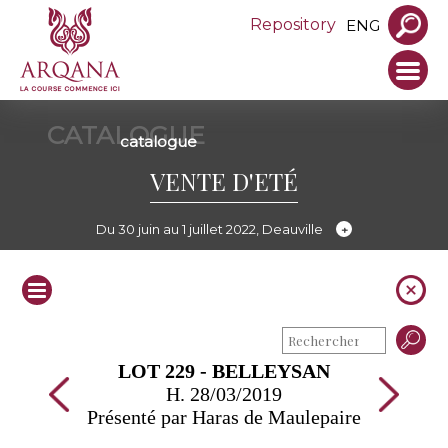
Repository
ENG
CATALOGUE
catalogue
VENTE D'ETÉ
Du 30 juin au 1 juillet 2022, Deauville
LOT 229 - BELLEYSAN
H. 28/03/2019
Présenté par Haras de Maulepaire