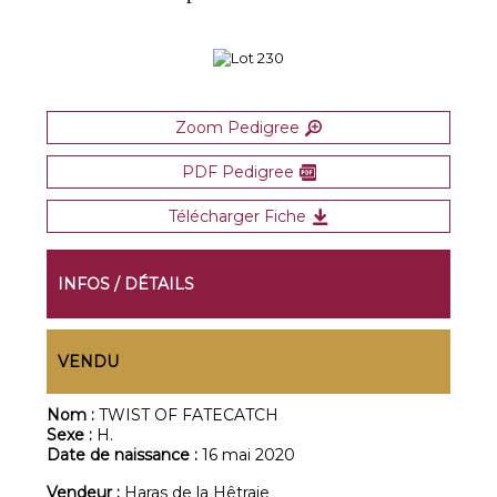
Zoom Pedigree
PDF Pedigree
Télécharger Fiche
INFOS / DÉTAILS
VENDU
Nom :
TWIST OF FATECATCH
Sexe :
H.
Date de naissance :
16 mai 2020
Vendeur :
Haras de la Hêtraie