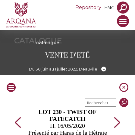
Repository
ENG
CATALOGUE
catalogue
VENTE D'ETÉ
Du 30 juin au 1 juillet 2022, Deauville
LOT 230 - TWIST OF
FATECATCH
H. 16/05/2020
Présenté par Haras de la Hêtraie