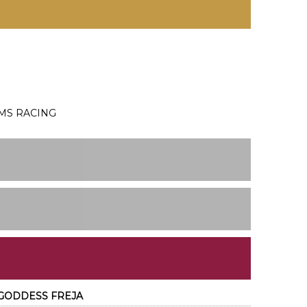
AMS RACING
 x GODDESS FREJA