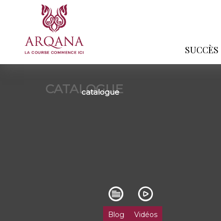
SUCCÈS
CATALOGUE
catalogue
Blog
Vidéos