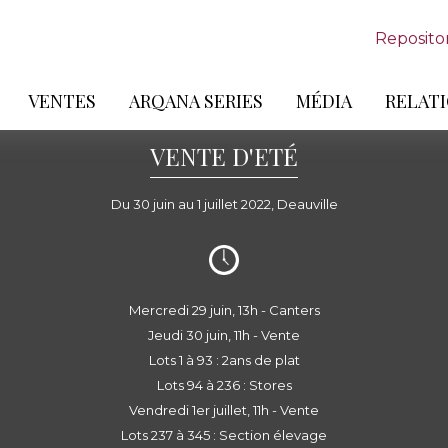
Reposito
VENTES
ARQANA SERIES
MÉDIA
RELATI
VENTE D'ETÉ
Du 30 juin au 1 juillet 2022, Deauville
Mercredi 29 juin, 13h - Canters
Jeudi 30 juin, 11h - Vente
Lots 1 à 93 : 2ans de plat
Lots 94 à 236 : Stores
Vendredi 1er juillet, 11h - Vente
Lots 237 à 345 : Section élevage