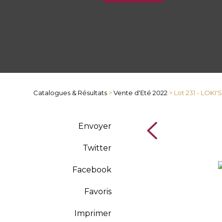
Catalogues & Résultats
>
Vente d'Eté 2022
> Lot 231 - LOKI
Envoyer
Twitter
Facebook
Favoris
Imprimer