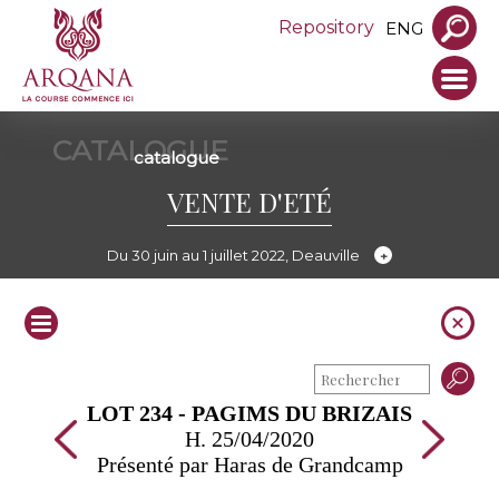
Repository
ENG
CATALOGUE
catalogue
VENTE D'ETÉ
Du 30 juin au 1 juillet 2022, Deauville
LOT 234 - PAGIMS DU BRIZAIS
H. 25/04/2020
Présenté par Haras de Grandcamp