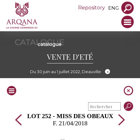
Repository
ENG
CATALOGUE
catalogue
VENTE D'ETÉ
Du 30 juin au 1 juillet 2022, Deauville
LOT 252 - MISS DES OBEAUX
F. 21/04/2018