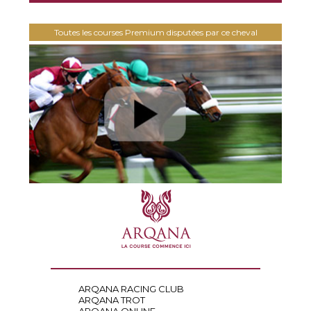
Toutes les courses Premium disputées par ce cheval
ARQANA RACING CLUB
ARQANA TROT