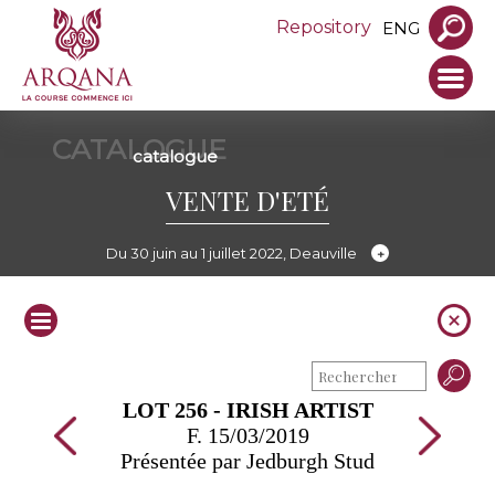
Repository
ENG
CATALOGUE
catalogue
VENTE D'ETÉ
Du 30 juin au 1 juillet 2022, Deauville
LOT 256 - IRISH ARTIST
F. 15/03/2019
Présentée par Jedburgh Stud