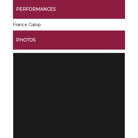
PERFORMANCES
France Galop
PHOTOS