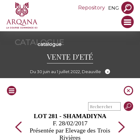
Repository
ENG
CATALOGUE
catalogue
VENTE D'ETÉ
Du 30 juin au 1 juillet 2022, Deauville
LOT 281 - SHAMADIYNA
F. 28/02/2017
Présentée par Elevage des Trois
Rivières