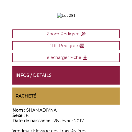
Zoom Pedigree
PDF Pedigree
Télécharger Fiche
INFOS / DÉTAILS
RACHETÉ
Nom :
SHAMADIYNA
Sexe :
F.
Date de naissance :
28 février 2017
Vendeur :
Elevage des Trois Rivières