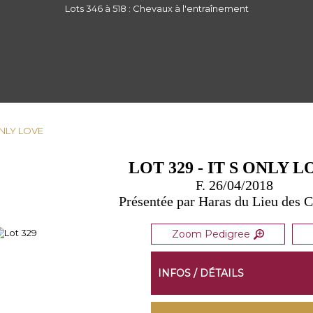
Lots 346 à 518 : Chevaux à l'entraînement
 ONLY LOVE
LOT 329 - IT S ONLY 
F. 26/04/2018
Présentée par Haras du Lieu des
Zoom Pedigree
INFOS / DÉTAILS