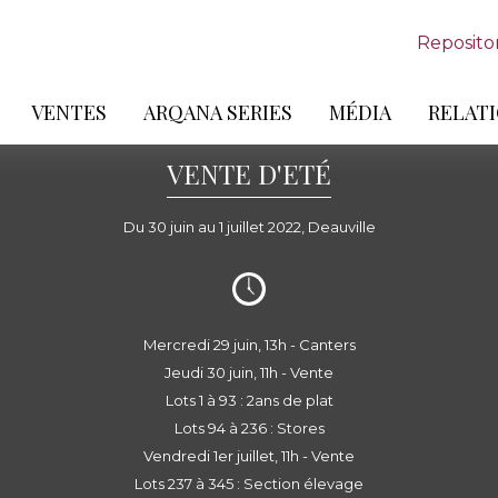
Reposito
VENTES
ARQANA SERIES
MÉDIA
RELATI
VENTE D'ETÉ
Du 30 juin au 1 juillet 2022, Deauville
Mercredi 29 juin, 13h - Canters
Jeudi 30 juin, 11h - Vente
Lots 1 à 93 : 2ans de plat
Lots 94 à 236 : Stores
Vendredi 1er juillet, 11h - Vente
Lots 237 à 345 : Section élevage