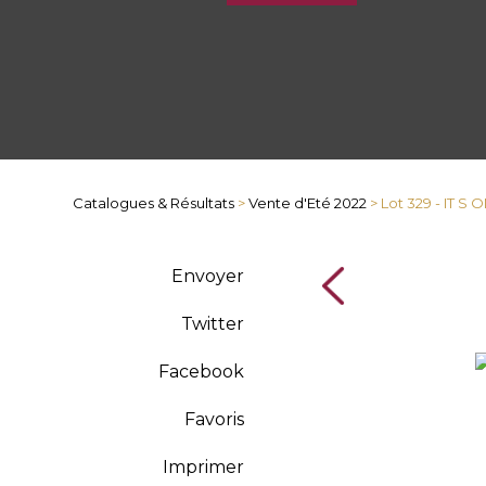
Catalogues & Résultats
>
Vente d'Eté 2022
> Lot 329 - IT S
Envoyer
Twitter
Facebook
Favoris
Imprimer