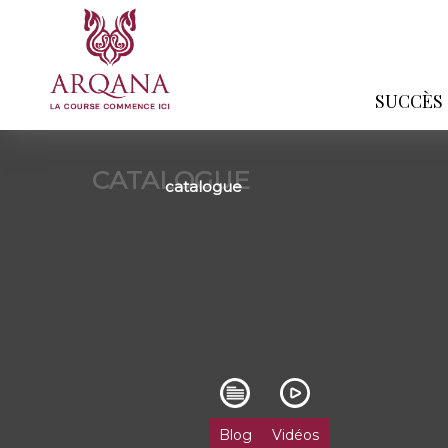
SUCCÈS
CATALOGUE
catalogue
Blog
Vidéos