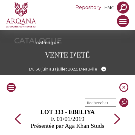
Repository
ENG
CATALOGUE
catalogue
VENTE D'ETÉ
Du 30 juin au 1 juillet 2022, Deauville
LOT 333 - EBELIYA
F. 01/01/2019
Présentée par Aga Khan Studs