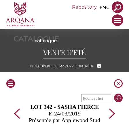
Repository
ENG
CATALOGUE
catalogue
VENTE D'ETÉ
Du 30 juin au 1 juillet 2022, Deauville
LOT 342 - SASHA FIERCE
F. 24/03/2019
Présentée par Applewood Stud