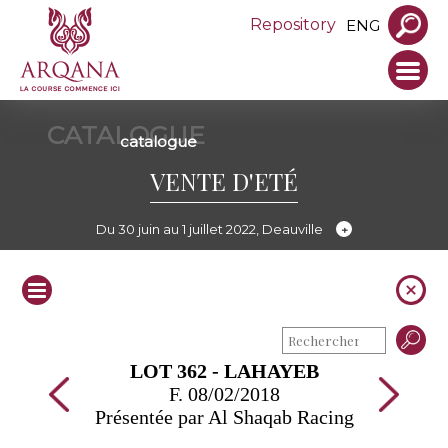
Repository
ENG
CATALOGUE
catalogue
VENTE D'ETÉ
Du 30 juin au 1 juillet 2022, Deauville
LOT 362 - LAHAYEB
F. 08/02/2018
Présentée par Al Shaqab Racing