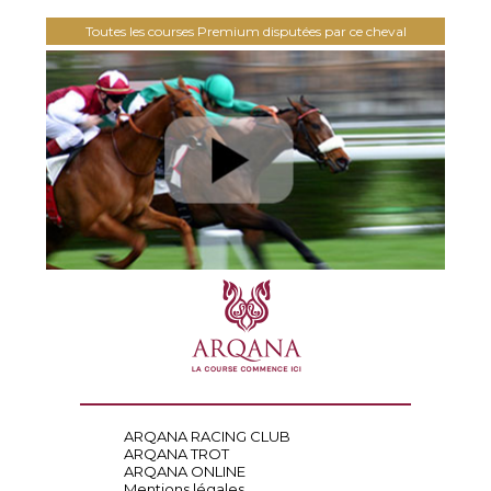
Toutes les courses Premium disputées par ce cheval
ARQANA RACING CLUB
ARQANA TROT
ARQANA ONLINE
Mentions légales