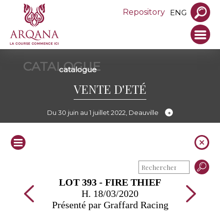
Repository
ENG
CATALOGUE
catalogue
VENTE D'ETÉ
Du 30 juin au 1 juillet 2022, Deauville
LOT 393 - FIRE THIEF
H. 18/03/2020
Présenté par Graffard Racing