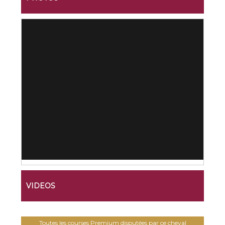
VIDEOS
Toutes les courses Premium disputées par ce cheval