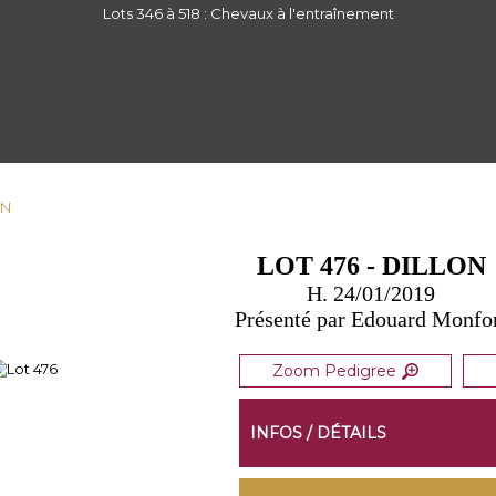
Lots 346 à 518 : Chevaux à l'entraînement
ON
LOT 476 - DILLON
H. 24/01/2019
Présenté par Edouard Monfo
Zoom Pedigree
INFOS / DÉTAILS