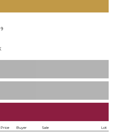
19
K
Price
Buyer
Sale
Lot