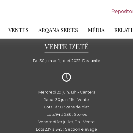
Reposito
VENTES
ARQANA SERIES
MÉDIA
RELATI
VENTE D'ETÉ
Du 30 juin au 1 juillet 2022, Deauville
Mercredi 29 juin, 13h - Canters
Jeudi 30 juin, 11h - Vente
Lots 1 à 93 : 2ans de plat
Lots 94 à 236 : Stores
Vendredi 1er juillet, 11h - Vente
Lots 237 à 345 : Section élevage