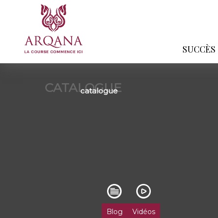
SUCCÈS
CATALOGUE
catalogue
Blog
Vidéos