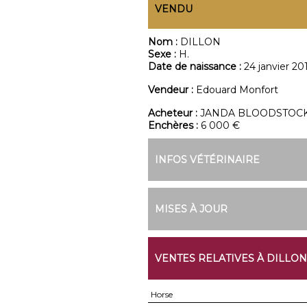
VENDU
Nom :
DILLON
Sexe :
H.
Date de naissance :
24 janvier 20
Vendeur :
Edouard Monfort
Acheteur :
JANDA BLOODSTOC
Enchères :
6 000 €
INFOS VÉTÉRINAIRE
MISES À JOUR
VENTES RELATIVES À DILLON
Horse