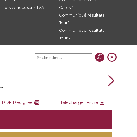
Lots vendus sans TVA
Cards 4
Communiqué résultats
Jour 1
Communiqué résultats
Jour 2
rt
PDF Pedigree
Télécharger Fiche