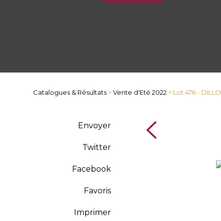
Catalogues & Résultats
>
Vente d'Eté 2022
> Lot 476 - DILL
Envoyer
Twitter
Facebook
Favoris
Imprimer