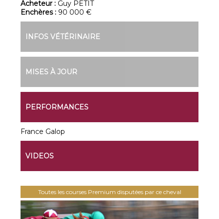
Acheteur :
Guy PETIT
Enchères :
90 000 €
INFOS VÉTÉRINAIRE
MISES À JOUR
PERFORMANCES
France Galop
VIDEOS
Toutes les courses Premium disputées par ce cheval