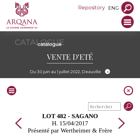
Repository
ENG
CATALOGUE
catalogue
VENTE D'ETÉ
Du 30 juin au 1 juillet 2022, Deauville
LOT 482 - SAGANO
H. 15/04/2017
Présenté par Wertheimer & Frère