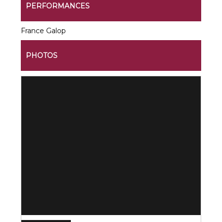
PERFORMANCES
France Galop
PHOTOS