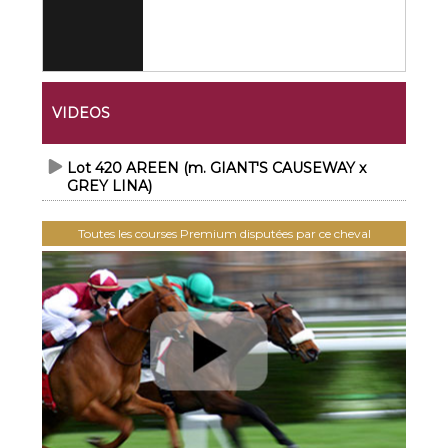
VIDEOS
Lot 420 AREEN (m. GIANT'S CAUSEWAY x
GREY LINA)
Toutes les courses Premium disputées par ce cheval