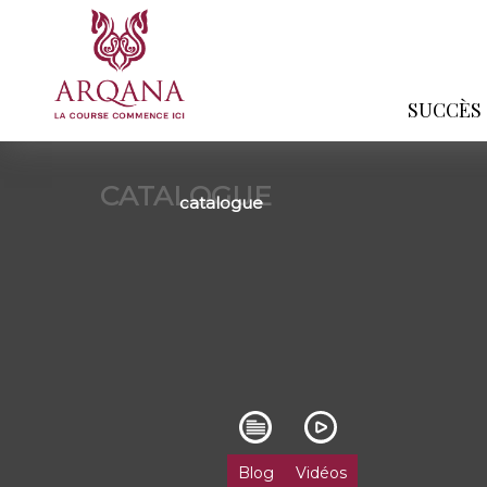
SUCCÈS
CATALOGUE
catalogue
Blog
Vidéos