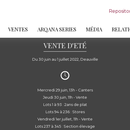
Reposito
VENTES
ARQANA SERIES
MÉDIA
RELATI
VENTE D'ETÉ
Du 30 juin au 1 juillet 2022, Deauville
Mercredi 29 juin, 13h - Canters
Jeudi 30 juin, 11h - Vente
Lots 1 à 93 : 2ans de plat
Lots 94 à 236 : Stores
Vendredi 1er juillet, 11h - Vente
Lots 237 à 345 : Section élevage