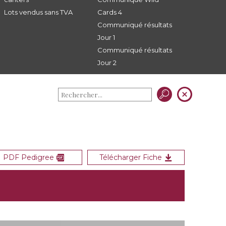
Lots vendus sans TVA
Cards 4
Communiqué résultats
Jour 1
Communiqué résultats
Jour 2
PDF Pedigree
Télécharger Fiche