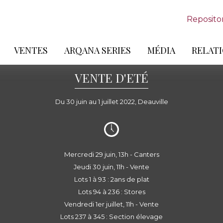
Reposito
VENTES
ARQANA SERIES
MÉDIA
RELATI
VENTE D'ETÉ
Du 30 juin au 1 juillet 2022, Deauville
Mercredi 29 juin, 13h - Canters
Jeudi 30 juin, 11h - Vente
Lots 1 à 93 : 2ans de plat
Lots 94 à 236 : Stores
Vendredi 1er juillet, 11h - Vente
Lots 237 à 345 : Section élevage