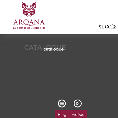
SUCCÈS
CATALOGUE
catalogue
Blog
Vidéos