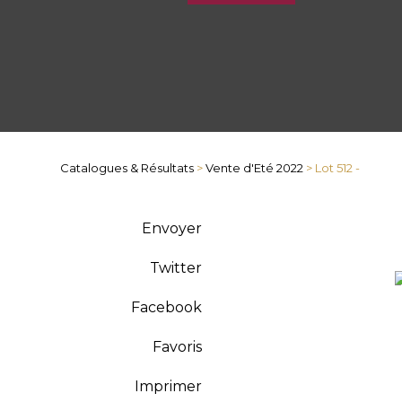
Catalogues & Résultats
>
Vente d'Eté 2022
> Lot 512 -
Envoyer
Twitter
Facebook
Favoris
Imprimer