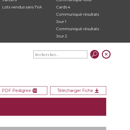
Lots vendus sans TVA
Cards 4
Communiqué résultats
Jour 1
Communiqué résultats
Jour 2
PDF Pedigree
Télécharger Fiche