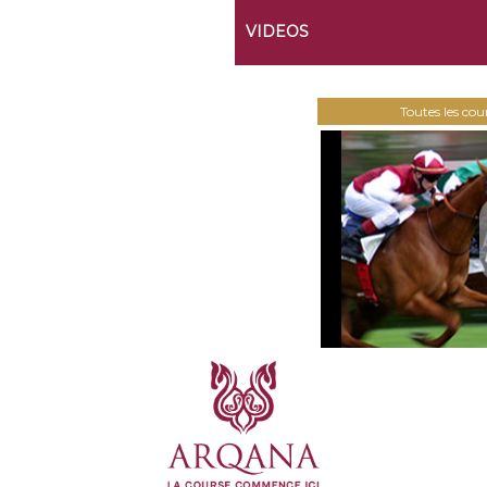
VIDEOS
Toutes les co