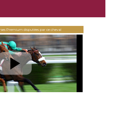
urses Premium disputées par ce cheval