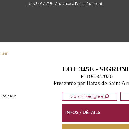
Lots 346 à 518 : Chevaux à l'entraînement
GRUNE
LOT 345E - SIGRUN
F. 19/03/2020
Présentée par Haras de Saint Ar
Zoom Pedigree
INFOS / DÉTAILS