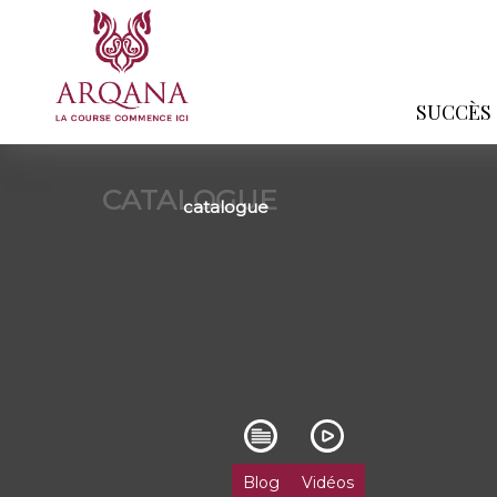
SUCCÈS
CATALOGUE
catalogue
Blog
Vidéos