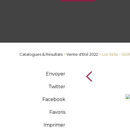
Catalogues & Résultats
>
Vente d'Eté 2022
> Lot 345e - SI
Envoyer
Twitter
Facebook
Favoris
Imprimer