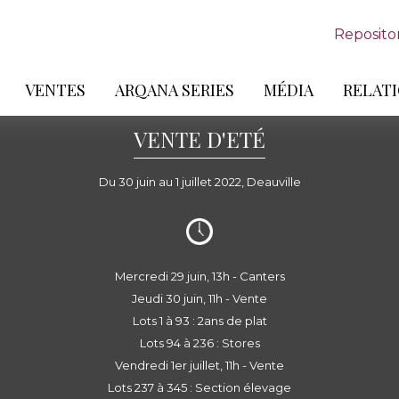
Reposito
VENTES
ARQANA SERIES
MÉDIA
RELATI
VENTE D'ETÉ
Du 30 juin au 1 juillet 2022, Deauville
Mercredi 29 juin, 13h - Canters
Jeudi 30 juin, 11h - Vente
Lots 1 à 93 : 2ans de plat
Lots 94 à 236 : Stores
Vendredi 1er juillet, 11h - Vente
Lots 237 à 345 : Section élevage