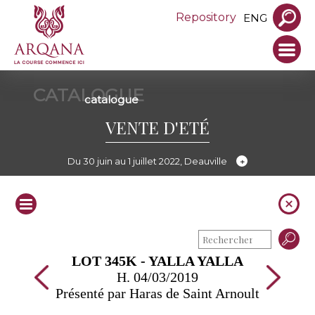
Repository
ENG
CATALOGUE
catalogue
VENTE D'ETÉ
Du 30 juin au 1 juillet 2022, Deauville
LOT 345K - YALLA YALLA
H. 04/03/2019
Présenté par Haras de Saint Arnoult