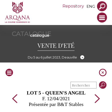
Repository
ENG
CATALOGUE
catalogue
VENTE D'ETÉ
Du 5 au 6 juillet 2023, Deauville
LOT 5 - QUEEN'S ANGEL
F. 12/04/2021
Présentée par B&T Stables