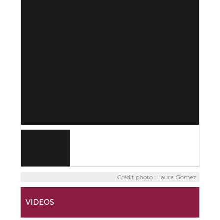
Crédit photo : Laura Gomez
VIDEOS