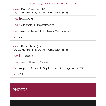
Sales of QUEEN'S ANGEL's siblings
Horse
Park Avenue (FR)
F by Le Havre (IRE) out of Persuasion (FR)
Price
50.000 €
Buyer
Artemis BS Investments
Sale
Arqana Deauville October Yearlings 2021
Lot
88
Horse
Perle Bleue (FR)
F by Le Havre (IRE) out of Persuasion (FR)
Price
105.000 €
Buyer
Jean-Claude Rouget
Sale
Arqana Deauville September Yearling Sale 2020
Lot
432
PHOTOS