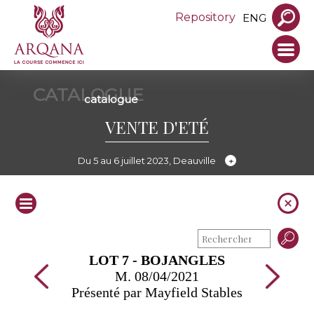
Repository
ENG
CATALOGUE
catalogue
VENTE D'ETÉ
Du 5 au 6 juillet 2023, Deauville
LOT 7 - BOJANGLES
M. 08/04/2021
Présenté par Mayfield Stables