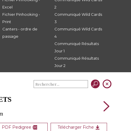
Excel
2
Fichier Pinhooking -
Communiqué Wild Cards
Print
3
Canters - ordre de
Communiqué Wild Cards
passage
4
Communiqué Résultats
Jour 1
Communiqué Résultats
Jour 2
ETS
rm
PDF Pedigree
Télécharger Fiche