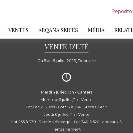
Reposito
VENTES
ARQANA SERIES
MÉDIA
RELATI
VENTE D'ETÉ
Du 5 au 6 juillet 2023, Deauville
Mardi 4 juillet, 13h - Canters
Mercredi 5 juillet,11h - Vente
Lot 1 à 92 : 2 ans - Lot 93 à 254 : Stores 2 et 3
Jeudi 6 juillet, 11h - Vente
Lot 255 à 339 : Section élevage - Lot 340 à 520 : chevaux à
l'entrainement