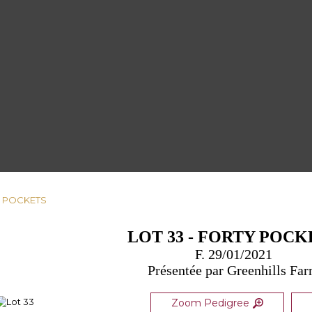
TY POCKETS
LOT 33 - FORTY POCK
F. 29/01/2021
Présentée par Greenhills Fa
Zoom Pedigree