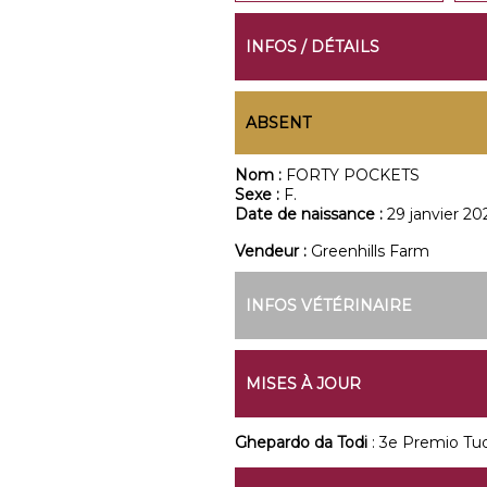
INFOS / DÉTAILS
ABSENT
Nom :
FORTY POCKETS
Sexe :
F.
Date de naissance :
29 janvier 20
Vendeur :
Greenhills Farm
INFOS VÉTÉRINAIRE
MISES À JOUR
Ghepardo da Todi
: 3e Premio Tu