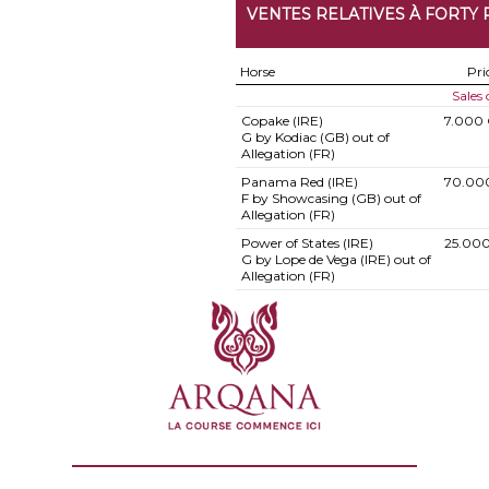
VENTES RELATIVES À FORTY
Horse
Pri
Sales
Copake (IRE)
7.000
G by Kodiac (GB) out of
Allegation (FR)
Panama Red (IRE)
70.00
F by Showcasing (GB) out of
Allegation (FR)
Power of States (IRE)
25.00
G by Lope de Vega (IRE) out of
Allegation (FR)