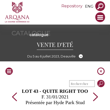
Repository
ENG
CATALOGUE
catalogue
VENTE D'ETÉ
Du 5 au 6 juillet 2023, Deauville
LOT 43 - QUITE RIGHT TOO
F. 31/01/2021
Présentée par Hyde Park Stud