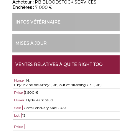
Acheteur :
PB BLOODSTOCK SERVICES
Enchères :
7 000 €
INFOS VÉTÉRINAIRE
MISES À JOUR
VENTES RELATIVES À QUITE RIGHT TOO
Horse
N.
F by Invincible Army (IRE) out of Blushing Gal (IRE)
Price
3.500 €
Buyer
Hyde Park Stud
Sale
Goffs February Sale 2023
Lot
13
Price