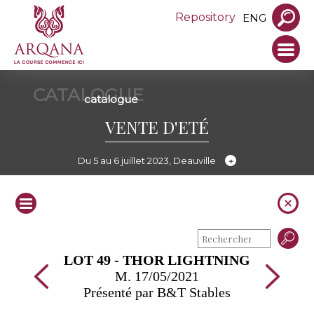
Repository
ENG
CATALOGUE
catalogue
VENTE D'ETÉ
Du 5 au 6 juillet 2023, Deauville
LOT 49 - THOR LIGHTNING
M. 17/05/2021
Présenté par B&T Stables