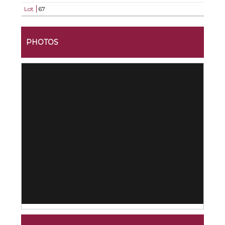
Lot
67
PHOTOS