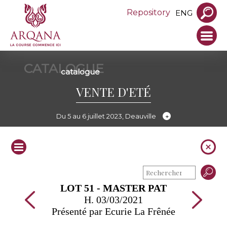
Repository
ENG
CATALOGUE
catalogue
VENTE D'ETÉ
Du 5 au 6 juillet 2023, Deauville
LOT 51 - MASTER PAT
H. 03/03/2021
Présenté par Ecurie La Frênée