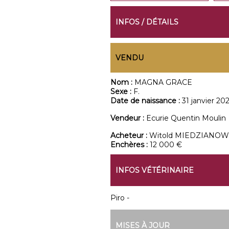
INFOS / DÉTAILS
VENDU
Nom :
MAGNA GRACE
Sexe :
F.
Date de naissance :
31 janvier 202
Vendeur :
Ecurie Quentin Moulin
Acheteur :
Witold MIEDZIANOW
Enchères :
12 000 €
INFOS VÉTÉRINAIRE
Piro -
MISES À JOUR