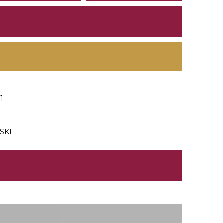
1
SKI