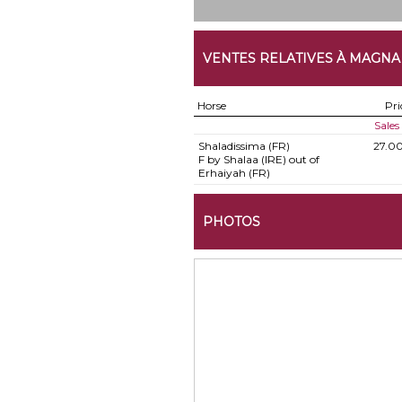
VENTES RELATIVES À MAGNA
Horse
Pri
Sale
Shaladissima (FR)
27.0
F by Shalaa (IRE) out of
Erhaiyah (FR)
PHOTOS