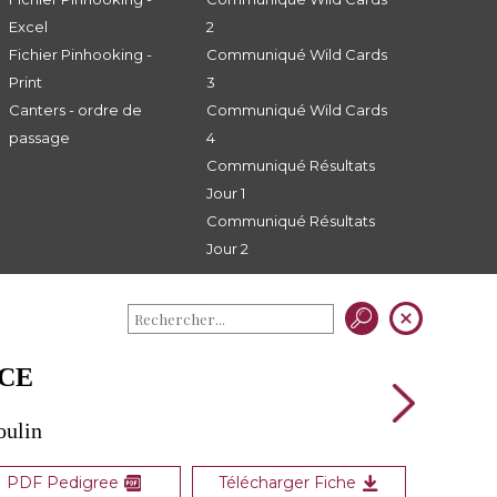
Excel
2
Fichier Pinhooking -
Communiqué Wild Cards
Print
3
Canters - ordre de
Communiqué Wild Cards
passage
4
Communiqué Résultats
Jour 1
Communiqué Résultats
Jour 2
ACE
oulin
PDF Pedigree
Télécharger Fiche