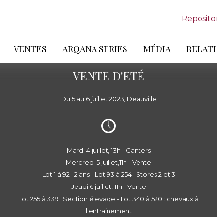
Reposito
VENTES
ARQANA SERIES
MÉDIA
RELATI
VENTE D'ETÉ
Du 5 au 6 juillet 2023, Deauville
Mardi 4 juillet, 13h - Canters
Mercredi 5 juillet,11h - Vente
Lot 1 à 92 : 2 ans - Lot 93 à 254 : Stores 2 et 3
Jeudi 6 juillet, 11h - Vente
Lot 255 à 339 : Section élevage - Lot 340 à 520 : chevaux à
l'entrainement