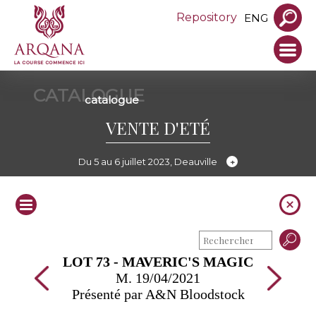
Repository
ENG
CATALOGUE
catalogue
VENTE D'ETÉ
Du 5 au 6 juillet 2023, Deauville
LOT 73 - MAVERIC'S MAGIC
M. 19/04/2021
Présenté par A&N Bloodstock