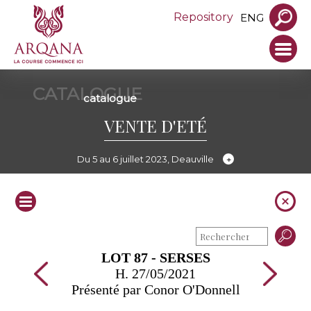
Repository
ENG
CATALOGUE
catalogue
VENTE D'ETÉ
Du 5 au 6 juillet 2023, Deauville
LOT 87 - SERSES
H. 27/05/2021
Présenté par Conor O'Donnell