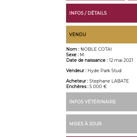
INFOS / DÉTAILS
VENDU
Nom :
NOBLE COTAI
Sexe :
M.
Date de naissance :
12 mai 2021
Vendeur :
Hyde Park Stud
Acheteur :
Stephane LABATE
Enchères :
5 000 €
INFOS VÉTÉRINAIRE
MISES À JOUR