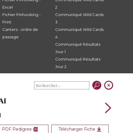
Excel
2
Fichier Pinhooking -
Communiqué Wild Cards
Print
3
Canters - ordre de
Communiqué Wild Cards
passage
4
Communiqué Résultats
Jour 1
Communiqué Résultats
Jour 2
AI
d
PDF Pedigree
Télécharger Fiche