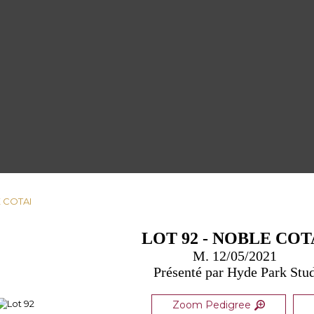
E COTAI
LOT 92 - NOBLE COT
M. 12/05/2021
Présenté par Hyde Park Stu
Zoom Pedigree