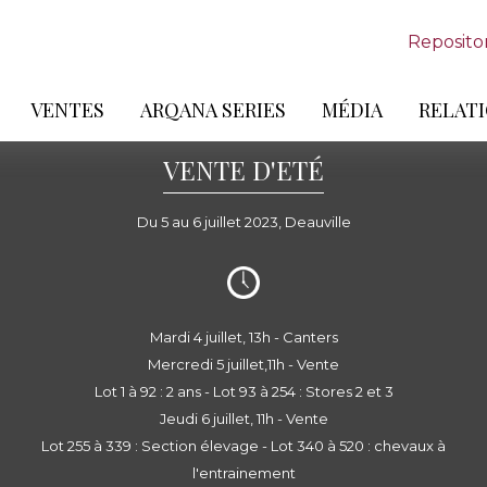
Reposito
VENTES
ARQANA SERIES
MÉDIA
RELATI
VENTE D'ETÉ
Du 5 au 6 juillet 2023, Deauville
Mardi 4 juillet, 13h - Canters
Mercredi 5 juillet,11h - Vente
Lot 1 à 92 : 2 ans - Lot 93 à 254 : Stores 2 et 3
Jeudi 6 juillet, 11h - Vente
Lot 255 à 339 : Section élevage - Lot 340 à 520 : chevaux à
l'entrainement