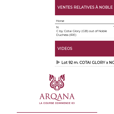
VENTES RELATIVES À NOBLE 
Horse
N.
C by Cotai Glory (GB) out of Noble
Duchess (IRE)
VIDEOS
Lot 92 m. COTAI GLORY x N