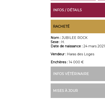
INFOS / DÉTAILS
RACHETÉ
Nom :
JUBILEE ROCK
Sexe :
H.
Date de naissance :
24 mars 2021
Vendeur :
Haras des Loges
Enchères :
14 000 €
INFOS VÉTÉRINAIRE
MISES À JOUR