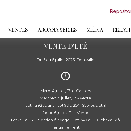
Reposito
VENTES
ARQANA SERIES
MÉDIA
RELATI
VENTE D'ETÉ
Du 5 au 6 juillet 2023, Deauville
Mardi 4 juillet, 13h - Canters
Mercredi 5 juillet,11h - Vente
Lot 1 à 92 : 2 ans - Lot 93 à 254 : Stores 2 et 3
Jeudi 6 juillet, 11h - Vente
Lot 255 à 339 : Section élevage - Lot 340 à 520 : chevaux à
l'entrainement