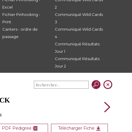
Excel
2
Fichier Pinhooking -
Communiqué Wild Cards
Print
3
Canters - ordre de
Communiqué Wild Cards
passage
4
Communiqué Résultats
Jour 1
Communiqué Résultats
Jour 2
OCK
s
PDF Pedigree
Télécharger Fiche