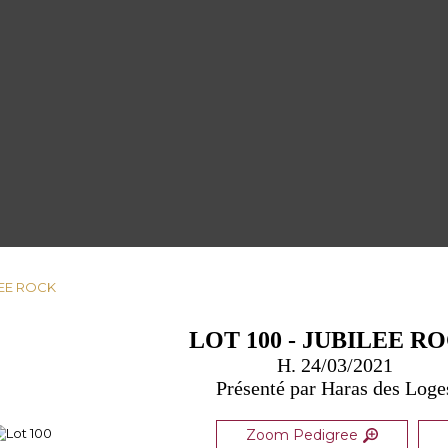
ILEE ROCK
LOT 100 - JUBILEE R
H. 24/03/2021
Présenté par Haras des Loge
Zoom Pedigree