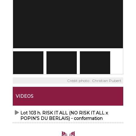
Crédit photo : Christian Pubert
VIDEOS
Lot 103 h. RISK IT ALL (NO RISK IT ALL x
POPIN'S DU BERLAIS) - conformation