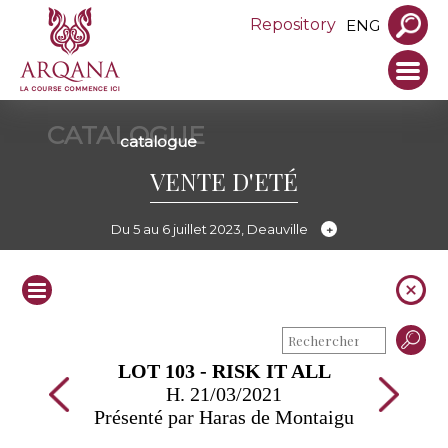
Repository
ENG
CATALOGUE
catalogue
VENTE D'ETÉ
Du 5 au 6 juillet 2023, Deauville
LOT 103 - RISK IT ALL
H. 21/03/2021
Présenté par Haras de Montaigu