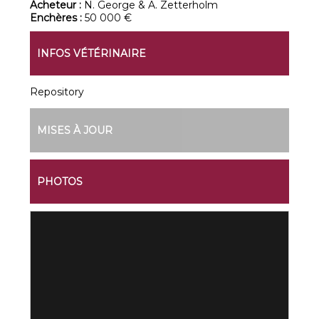
Acheteur :
N. George & A. Zetterholm
Enchères :
50 000 €
INFOS VÉTÉRINAIRE
Repository
MISES À JOUR
PHOTOS