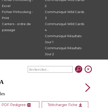
Excel
2
Fichier Pinhooking -
Communiqué Wild Cards
Print
3
Canters - ordre de
Communiqué Wild Cards
passage
4
Communiqué Résultats
Jour 1
Communiqué Résultats
Jour 2
OA
les
PDF Pedigree
Télécharger Fiche