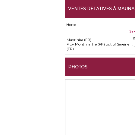
VENTES RELATIVES À MAUN
Horse
Sal
1
Mavrinka (FR)
F by Montmartre (FR) out of Sereine
5
(FR)
PHOTOS