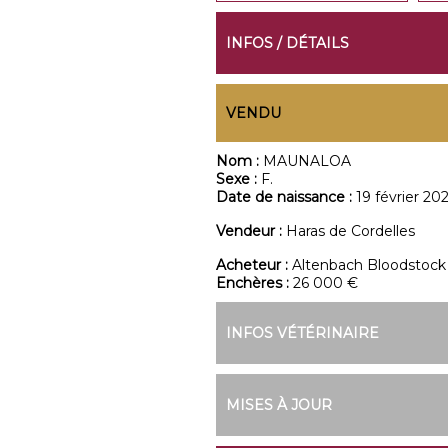
INFOS / DÉTAILS
VENDU
Nom :
MAUNALOA
Sexe :
F.
Date de naissance :
19 février 202
Vendeur :
Haras de Cordelles
Acheteur :
Altenbach Bloodstock
Enchères :
26 000 €
INFOS VÉTÉRINAIRE
MISES À JOUR