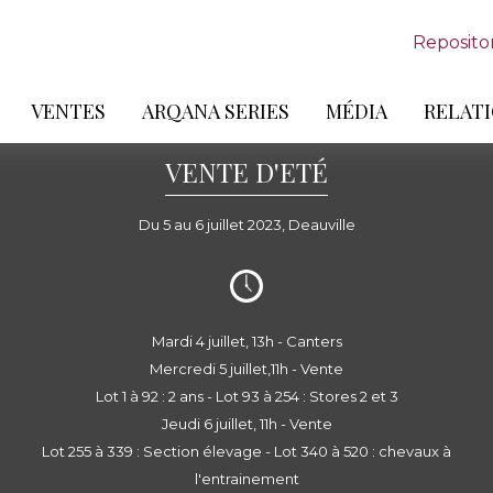
Reposito
VENTES
ARQANA SERIES
MÉDIA
RELATI
VENTE D'ETÉ
Du 5 au 6 juillet 2023, Deauville
Mardi 4 juillet, 13h - Canters
Mercredi 5 juillet,11h - Vente
Lot 1 à 92 : 2 ans - Lot 93 à 254 : Stores 2 et 3
Jeudi 6 juillet, 11h - Vente
Lot 255 à 339 : Section élevage - Lot 340 à 520 : chevaux à
l'entrainement