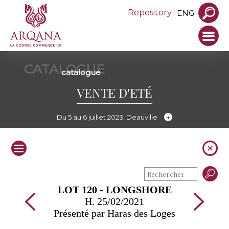
Repository
ENG
CATALOGUE
catalogue
VENTE D'ETÉ
Du 5 au 6 juillet 2023, Deauville
LOT 120 - LONGSHORE
H. 25/02/2021
Présenté par Haras des Loges