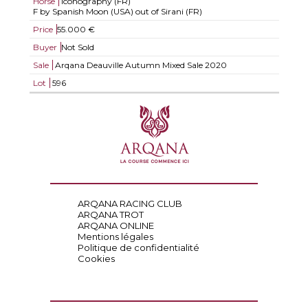
Horse
Iconography (FR)
F by Spanish Moon (USA) out of Sirani (FR)
Price
55.000 €
Buyer
Not Sold
Sale
Arqana Deauville Autumn Mixed Sale 2020
Lot
596
ARQANA RACING CLUB
ARQANA TROT
ARQANA ONLINE
Mentions légales
Politique de confidentialité
Cookies