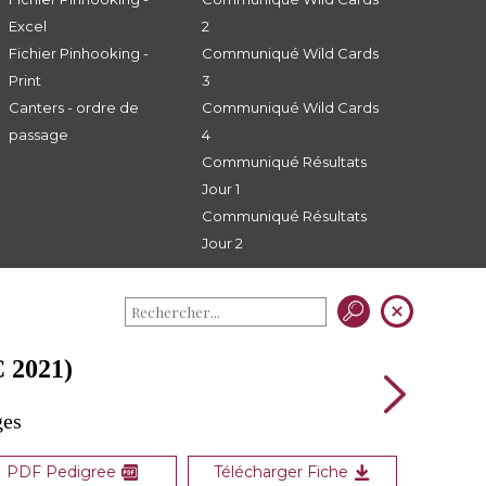
Excel
2
Fichier Pinhooking -
Communiqué Wild Cards
Print
3
Canters - ordre de
Communiqué Wild Cards
passage
4
Communiqué Résultats
Jour 1
Communiqué Résultats
Jour 2
 2021)
ges
PDF Pedigree
Télécharger Fiche