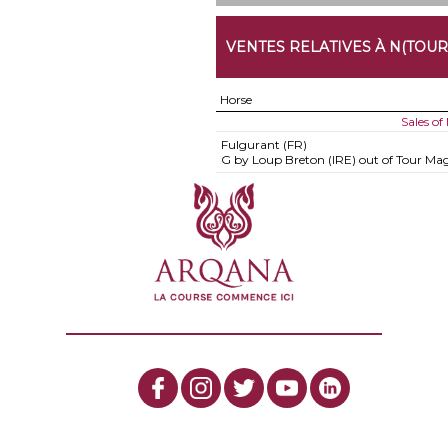
VENTES RELATIVES À N(TOUR 
Horse
Sales o
Fulgurant (FR)
G by Loup Breton (IRE) out of Tour Mag