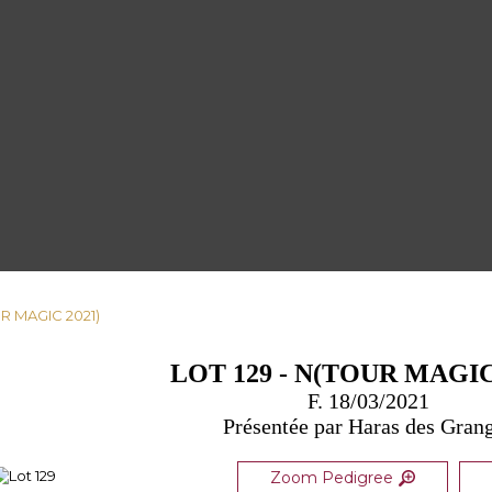
UR MAGIC 2021)
LOT 129 - N(TOUR MAGIC
F. 18/03/2021
Présentée par Haras des Gran
Zoom Pedigree