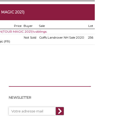
MAGIC 2021)
Price
Buyer
Sale
Lot
f N(TOUR MAGIC 2021)'s siblings
Not Sold
Goffs Landrover NH Sale 2020
256
ic (FR)
NEWSLETTER