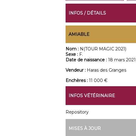
INFOS / DÉTAILS
AMIABLE
Nom :
N(TOUR MAGIC 2021)
Sexe :
F.
Date de naissance :
18 mars 2021
Vendeur :
Haras des Granges
Enchères :
11 000 €
INFOS VÉTÉRINAIRE
Repository
MISES À JOUR