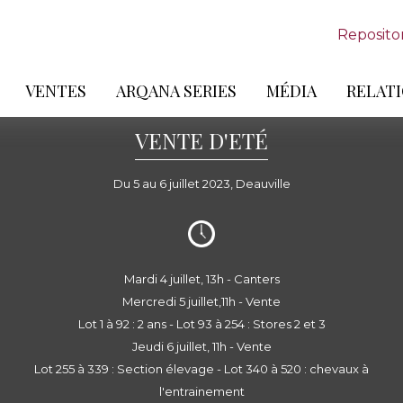
Reposito
VENTES
ARQANA SERIES
MÉDIA
RELATI
VENTE D'ETÉ
Du 5 au 6 juillet 2023, Deauville
Mardi 4 juillet, 13h - Canters
Mercredi 5 juillet,11h - Vente
Lot 1 à 92 : 2 ans - Lot 93 à 254 : Stores 2 et 3
Jeudi 6 juillet, 11h - Vente
Lot 255 à 339 : Section élevage - Lot 340 à 520 : chevaux à
l'entrainement