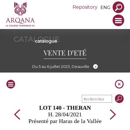
Repository
ENG
CATALOGUE
catalogue
VENTE D'ETÉ
Du 5 au 6 juillet 2023, Deauville
LOT 140 - THERAN
H. 28/04/2021
Présenté par Haras de la Vallée