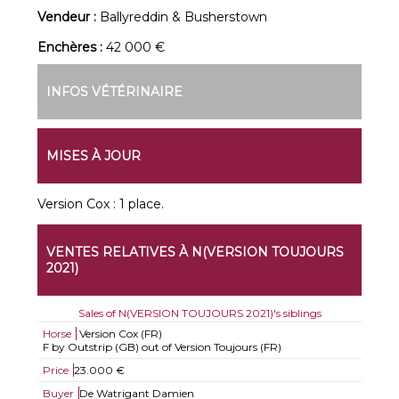
Vendeur :
Ballyreddin & Busherstown
Enchères :
42 000 €
INFOS VÉTÉRINAIRE
MISES À JOUR
Version Cox : 1 place.
VENTES RELATIVES À N(VERSION TOUJOURS
2021)
Sales of N(VERSION TOUJOURS 2021)'s siblings
Horse
Version Cox (FR)
F by Outstrip (GB) out of Version Toujours (FR)
Price
23.000 €
Buyer
De Watrigant Damien