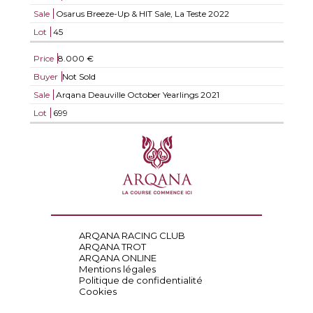
Sale
Osarus Breeze-Up & HIT Sale, La Teste 2022
Lot
45
Price
8.000 €
Buyer
Not Sold
Sale
Arqana Deauville October Yearlings 2021
Lot
699
ARQANA RACING CLUB
ARQANA TROT
ARQANA ONLINE
Mentions légales
Politique de confidentialité
Cookies