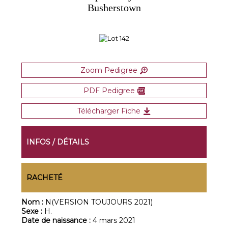
Busherstown
Zoom Pedigree
PDF Pedigree
Télécharger Fiche
INFOS / DÉTAILS
RACHETÉ
Nom :
N(VERSION TOUJOURS 2021)
Sexe :
H.
Date de naissance :
4 mars 2021