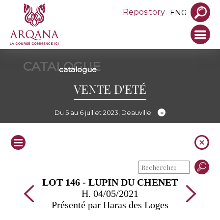
Repository
ENG
CATALOGUE
catalogue
VENTE D'ETÉ
Du 5 au 6 juillet 2023, Deauville
LOT 146 - LUPIN DU CHENET
H. 04/05/2021
Présenté par Haras des Loges