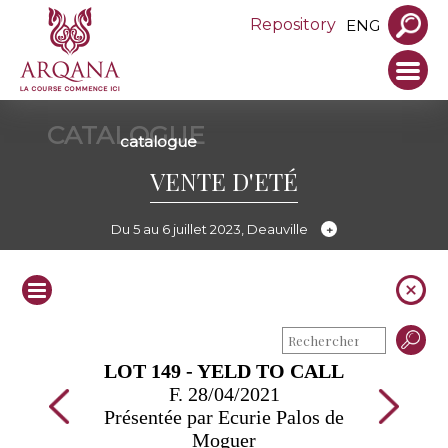
Repository
ENG
CATALOGUE
catalogue
VENTE D'ETÉ
Du 5 au 6 juillet 2023, Deauville
LOT 149 - YELD TO CALL
F. 28/04/2021
Présentée par Ecurie Palos de
Moguer