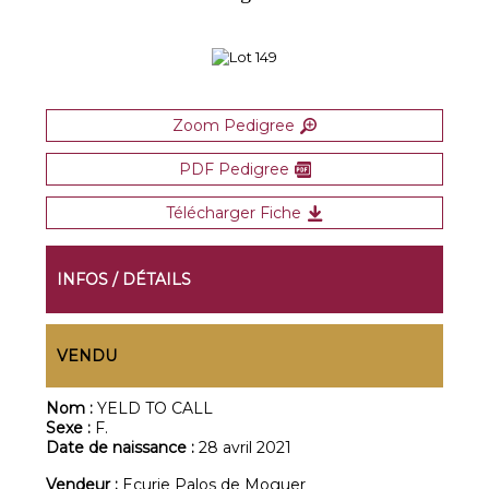
Zoom Pedigree
PDF Pedigree
Télécharger Fiche
INFOS / DÉTAILS
VENDU
Nom :
YELD TO CALL
Sexe :
F.
Date de naissance :
28 avril 2021
Vendeur :
Ecurie Palos de Moguer